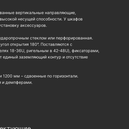
ованные вертикальные направляющие,
 высокой несущей способности. У шкафов
установку аксессуаров.
 ударопрочным стеклом или перфорированная.
гол открытия 180°. Поставляются с
лях 18-36U, ригельным в 42-48U), фиксаторами,
т единый заземляющий контур и отсутствие
 1200 мм – сдвоенные по горизонтали.
и и демпферами.
лектующие