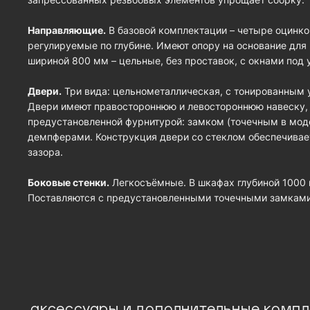
Направляющие.
В базовой комплектации – четыре оцинк
регулируемые по глубине. Имеют опору на основание для
шириной 800 мм – цельные, без проставок, с окнами под 
Двери.
Три вида: цельнометаллическая, с тонированным
Двери имеют правостороннюю и левостороннюю навеску, у
предустановленной фурнитурой: замком (точечным в моде
демпферами. Конструкция двери со стеклом обеспечивае
зазора.
Боковые стенки.
Легкосъёмные. В шкафах глубиной 1000 и
Поставляются с предустановленными точечными замкам
аксессуары и дополнительные комп