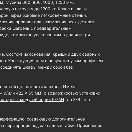
, глубина 600, 800, 1000, 1200 мм.
скую нагрузку до 1200 кг. Класс пыле- и
торон через боковые легкосъёмные стенки,
ления, провода для заземления всех деталей
раска шагрень с предварительным
иде, компактно упакованным в два или три
ке. Состоит из основания, крыши и двух сварных
ов. Конструкция рам с полузамкнутым профилем
 соединять шкафы между собой без
олитной целостности каркаса. Имеют
мм и/или 422 × 55 мм) с возможностью
установки
иляторных модулей серии R-FAN
(до 3-6 шт в
 перфорацию, создающую дополнительное
на перфорация под закладные гайки. Применение