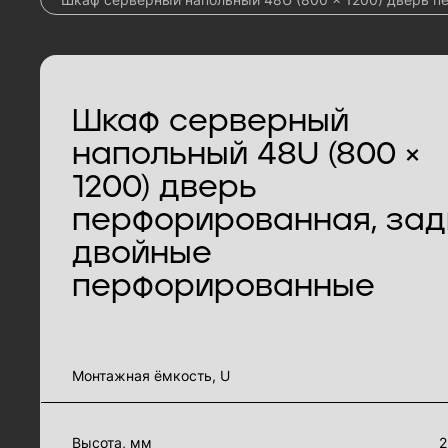
Шкаф серверный
напольный 48U (800 ×
1200) дверь
перфорированная, зад
двойные
перфорированные
характеристики товара
Монтажная ёмкость, U
Высота, мм
2