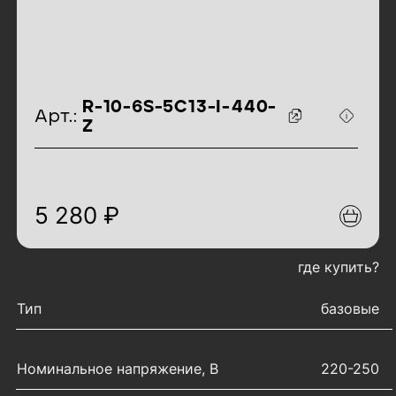
идентификаторы товара
R-10-6S-5C13-I-440-
Арт.:
Z
5 280 ₽
где купить?
характеристики товара
Тип
базовые
Номинальное напряжение, В
220-250