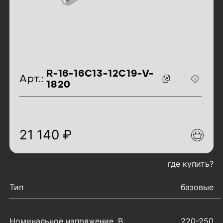
идентификаторы товара
R-16-16C13-12C19-V-
Арт.:
1820
21 140 ₽
где купить?
характеристики товара
Тип
базовые
Номинальное напряжение, В
220-250