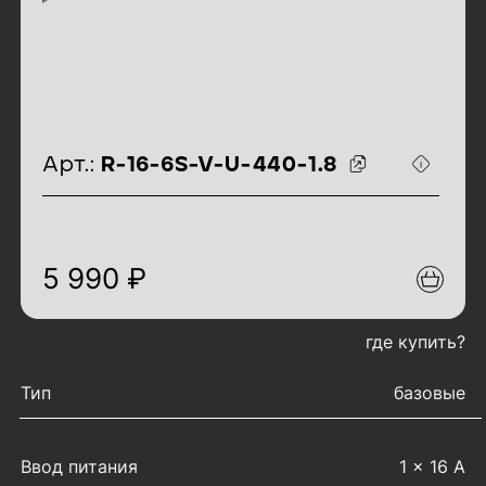
идентификаторы товара
Арт.:
R-16-6S-V-U-440-1.8
5 990 ₽
где купить?
характеристики товара
Тип
базовые
Ввод питания
1 × 16 А