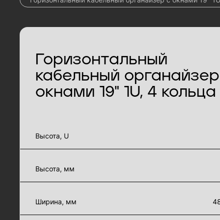
Горизонтальный
кабельный органайзер
окнами 19" 1U, 4 кольца
характеристики товара
Высота, U
Высота, мм
Ширина, мм
4