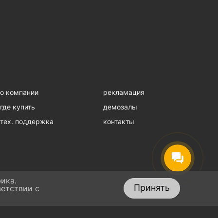
о компании
рекламация
где купить
демозалы
тех. поддержка
контакты
ика.
Принять
ветствии с