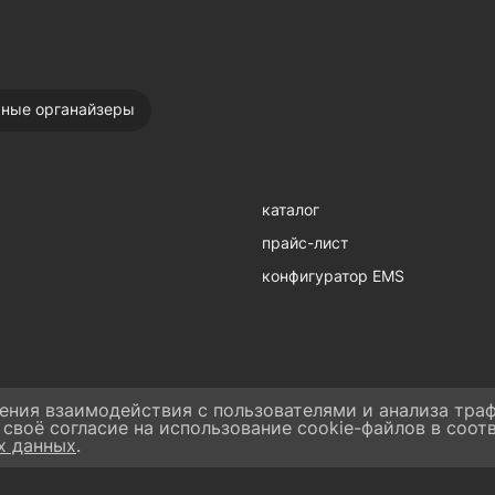
ьные органайзеры
каталог
прайс-лист
конфигуратор EMS
ения взаимодействия с пользователями и анализа траф
 своё согласие на использование cookie-файлов в соот
х данных
.