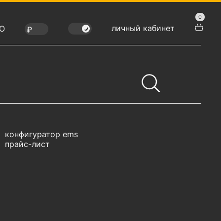
0
личный кабинет
Ю
конфигуратор ems
прайс-лист