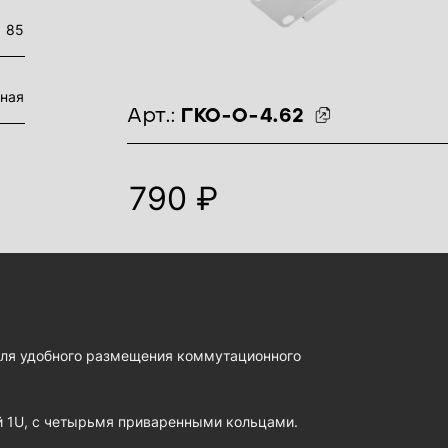
85
ьная
идентификаторы товара
Арт.:
ГКО-О-4.62
790 ₽
для удобного размещения коммутационного
й 1U, с четырьмя приваренными кольцами.