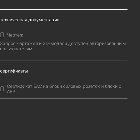
техническая документация
Чертеж
Запрос чертежей и 3D-модели доступен авторизованным
пользователям
сертификаты
Сертификат EAC на блоки силовых розеток и блоки с
АВР