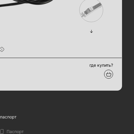
где купить?
паспорт
Паспорт