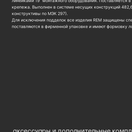
линейками 19” монтажного оборудования. Поставляется в
крепежа. Выполнен в системе несущих конструкций 482,
конструктивы по МЭК 297).
Для исключения подделок все изделия REM защищены спе
поставляются в фирменной упаковке и имеют формовку ло
аксессуары и дополнительные комп