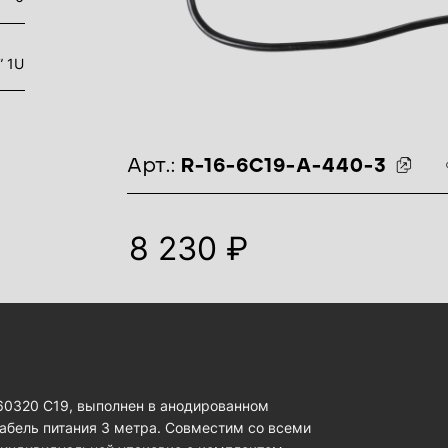
” 1U
идентификаторы товара
Арт.:
R-16-6C19-A-440-3
8 230 ₽
 60320 C19, выполнен в анодированном
абель питания 3 метра. Совместим со всеми