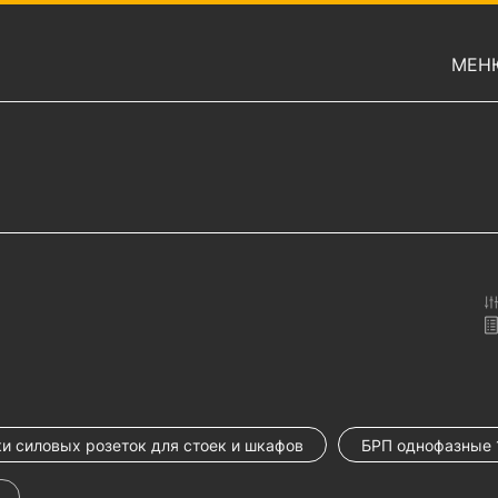
МЕН
и силовых розеток для стоек и шкафов
БРП однофазные 