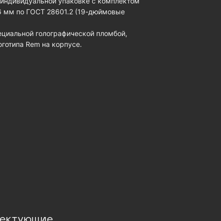
 индивидуальной упаковке с комплектом
6 мм по ГОСТ 28601.2 (19-дюймовые
циальной голографической пломбой,
готипа Rem на корпусе.
лектующие