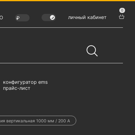
0
личный кабинет
Ю
конфигуратор ems
прайс-лист
ия вертикальная 1000 мм / 200 А