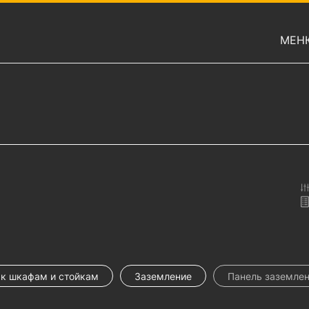
МЕН
к шкафам и стойкам
Заземление
Панель заземлен