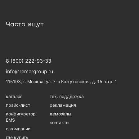
Часто ищут
8 (800) 222-93-33
info@remergroup.ru
115193, г. Москва, ул. 7-я Кожуховская, д. 15, стр. 1
каталог
тех. поддержка
прайс-лист
рекламация
конфигуратор
демозалы
EMS
контакты
о компании
где купить