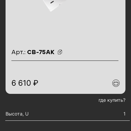
идентификаторы товара
Арт.:
СВ-75АК
6 610 ₽
где купить?
характеристики товара
Высота, U
1