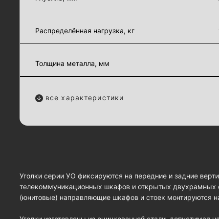
Распределённая нагрузка, кг
Толщина металла, мм
все характеристики
Уголки серии УО фиксируются на передние и задние вер
телекоммуникационных шкафов и открытых двухрамных с
(юнитовые) направляющие шкафов и стоек монтируются на
Уголки изготовлены из оцинкованной стали, допустимая на