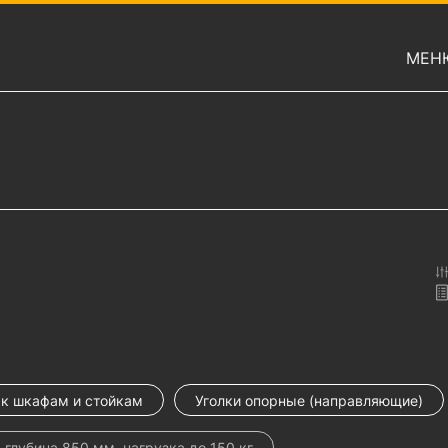
МЕН
к шкафам и стойкам
Уголки опорные (направляющие)
глубина 850 мм, нагрузка до 150 кг