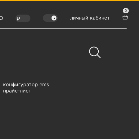
0
личный кабинет
Ю
конфигуратор ems
прайс-лист