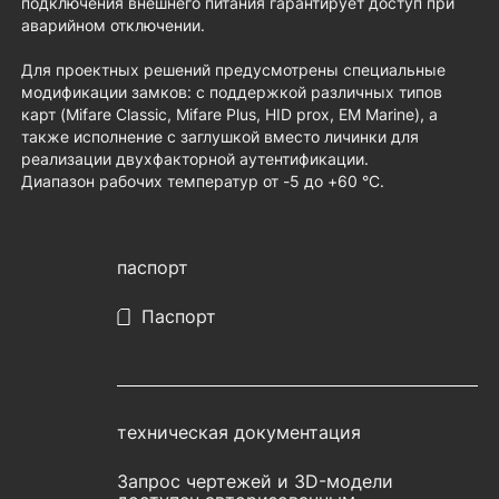
подключения внешнего питания гарантирует доступ при
аварийном отключении.
Для проектных решений предусмотрены специальные
модификации замков: с поддержкой различных типов
карт (Mifare Classic, Mifare Plus, HID prox, EM Marine), а
также исполнение с заглушкой вместо личинки для
реализации двухфакторной аутентификации.
Диапазон рабочих температур от -5 до +60 °С.
паспорт
Паспорт
техническая документация
Запрос чертежей и 3D-модели