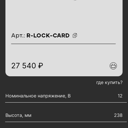
идентификаторы товара
Арт.:
R-LOCK-CARD
27 540 ₽
где купить?
характеристики товара
Номинальное напряжение, В
12
Высота, мм
238