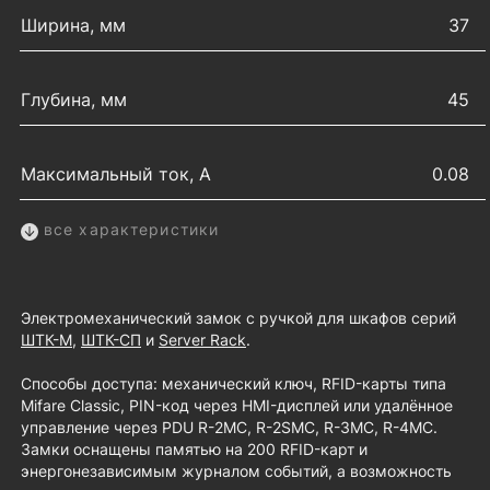
Ширина, мм
37
Глубина, мм
45
Максимальный ток, А
0.08
все характеристики
Электромеханический замок с ручкой для шкафов серий
ШТК-М
,
ШТК-СП
и
Server Rack
.
Способы доступа: механический ключ, RFID-карты типа
Mifare Classic, PIN-код через HMI-дисплей или удалённое
управление через PDU R-2MC, R-2SMC, R-3MC, R-4MC.
Замки оснащены памятью на 200 RFID-карт и
энергонезависимым журналом событий, а возможность