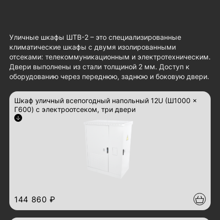
Уличные шкафы ШТВ-2 – это специализированные
климатические шкафы с двумя изолированными
отсеками: телекоммуникационным и электротехническим.
Двери выполнены из стали толщиной 2 мм. Доступ к
оборудованию через переднюю, заднюю и боковую двери.
Шкаф уличный всепогодный напольный 12U (Ш1000 ×
Г600) с электроотсеком, три двери
Арт.: ШТВ-2-12.10.6-43А3
развернуть описание
144 860 ₽