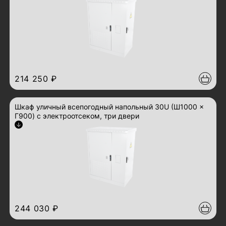
214 250 ₽
Шкаф уличный всепогодный напольный 30U (Ш1000 ×
Г900) с электроотсеком, три двери
Арт.: ШТВ-2-30.10.9-43А3
развернуть описание
244 030 ₽