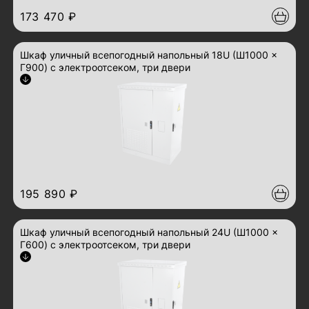
173 470 ₽
Шкаф уличный всепогодный напольный 18U (Ш1000 ×
Г900) с электроотсеком, три двери
Арт.: ШТВ-2-18.10.9-43А3
развернуть описание
195 890 ₽
Шкаф уличный всепогодный напольный 24U (Ш1000 ×
Г600) с электроотсеком, три двери
Арт.: ШТВ-2-24.10.6-43А3
развернуть описание