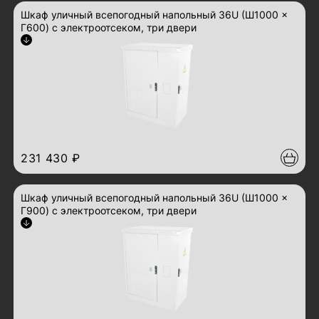
Шкаф уличный всепогодный напольный 36U (Ш1000 ×
Г600) с электроотсеком, три двери
Арт.: ШТВ-2-36.10.6-43А3
развернуть описание
231 430 ₽
Шкаф уличный всепогодный напольный 36U (Ш1000 ×
Г900) с электроотсеком, три двери
Арт.: ШТВ-2-36.10.9-43А3
развернуть описание