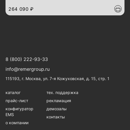
264 090 ₽
8 (800) 222-93-33
info@remergroup.ru
115193, г. Москва, ул. 7-я Кожуховская, д. 15, стр. 1
каталог
тех. поддержка
прайс-лист
рекламация
конфигуратор
демозалы
EMS
контакты
о компании