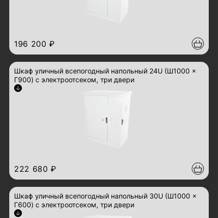
196 200 ₽
Шкаф уличный всепогодный напольный 24U (Ш1000 ×
Г900) с электроотсеком, три двери
Арт.: ШТВ-2-24.10.9-43А3
развернуть описание
222 680 ₽
Шкаф уличный всепогодный напольный 30U (Ш1000 ×
Г600) с электроотсеком, три двери
Арт.: ШТВ-2-30.10.6-43А3
развернуть описание