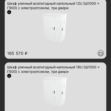
Шкаф уличный всепогодный напольный 12U (Ш1000 ×
Г900) с электроотсеком, три двери
Арт.: ШТВ-2-12.10.9-43А3
развернуть описание
165 570 ₽
Шкаф уличный всепогодный напольный 18U (Ш1000 ×
Г600) с электроотсеком, три двери
Арт.: ШТВ-2-18.10.6-43А3
развернуть описание