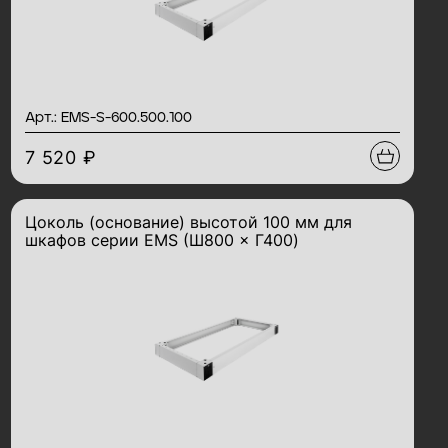
Арт.: EMS-S-600.500.100
7 520 ₽
Цоколь (основание) высотой 100 мм для
шкафов серии EMS (Ш800 × Г400)