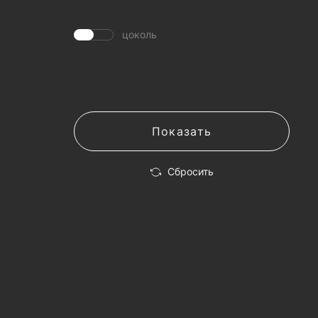
цоколь
Показать
Сбросить