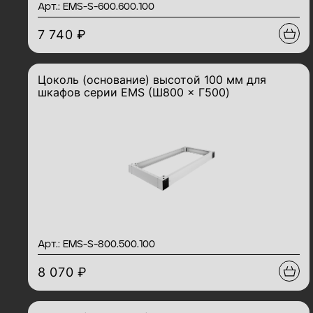
Арт.: EMS-S-600.600.100
7 740 ₽
Цоколь (основание) высотой 100 мм для
шкафов серии EMS (Ш800 × Г500)
Арт.: EMS-S-800.500.100
8 070 ₽