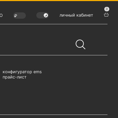
0
личный кабинет
Ю
конфигуратор ems
прайс-лист