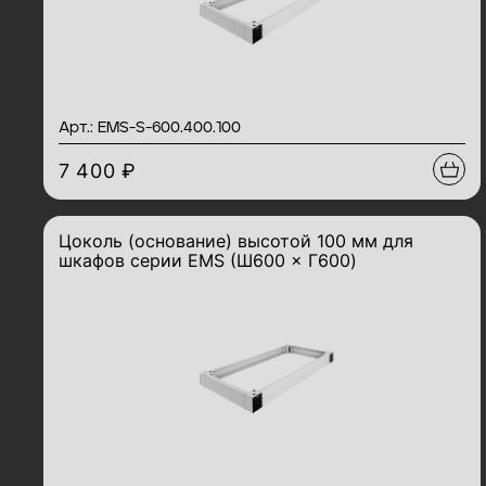
Арт.: EMS-S-600.400.100
7 400 ₽
Цоколь (основание) высотой 100 мм для
шкафов серии EMS (Ш600 × Г600)