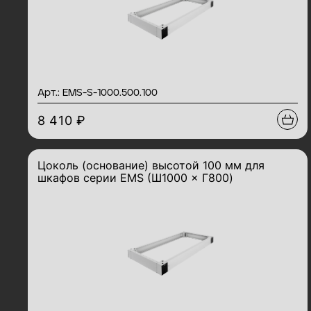
Арт.: EMS-S-1000.500.100
8 410 ₽
Цоколь (основание) высотой 100 мм для
шкафов серии EMS (Ш1000 × Г800)