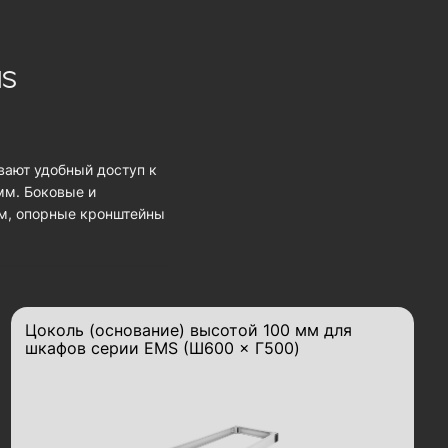
MS
вают удобный доступ к
мм. Боковые и
мм, опорные кронштейны
Цоколь (основание) высотой 100 мм для
шкафов серии EMS (Ш600 × Г500)