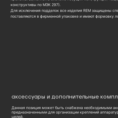
конструктивы по МЭК 297).
Для исключения подделок все изделия REM защищены спе
поставляются в фирменной упаковке и имеют формовку ло
аксессуары и дополнительные комп
Данная позиция может быть снабжена необходимыми ак
предназначенными для организации креплений аппаратур
целей.