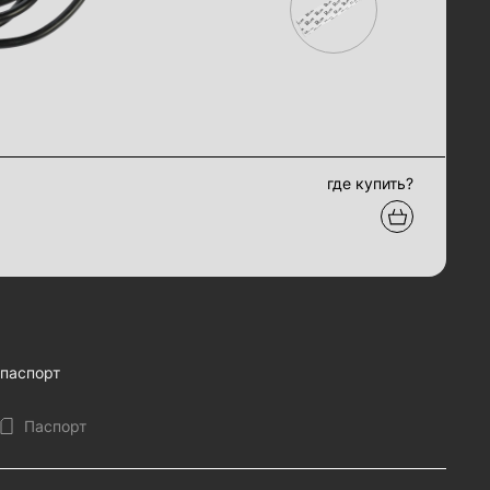
где купить?
паспорт
Паспорт