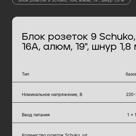
Блок розеток 9 Schuko,
16A, алюм, 19", шнур 1,8
характеристики товара
Тип
базо
Номинальное напряжение, В
220-
Ввод питания
1 × 
Количество розеток Schuko, шт.