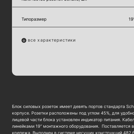
Типоразмер
19
все характеристики
Блок силовых розеток имеет девять портов стандарта S
корпусе. Розетки расположены под углом 45%, для удобн
лицевой части блока установлен индикатор питания. Кабе
линейками 19” монтажного оборудования. Поставляется 
крепежа. Выполнен в системе несущих конструкций 482,