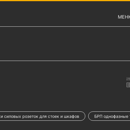
МЕН
и силовых розеток для стоек и шкафов
БРП однофазные 