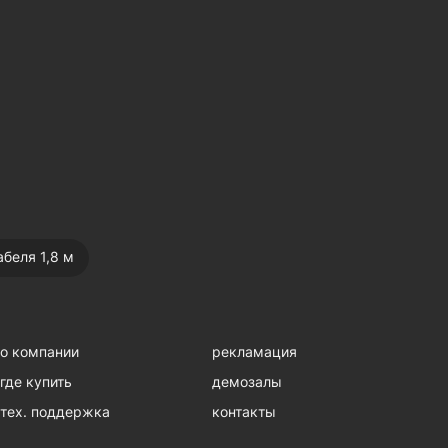
абеля 1,8 м
о компании
рекламация
где купить
демозалы
тех. поддержка
контакты