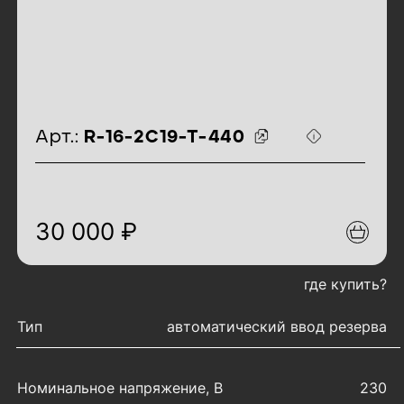
идентификаторы товара
Арт.:
R-16-2C19-T-440
30 000 ₽
где купить?
характеристики товара
Тип
автоматический ввод резерва
Номинальное напряжение, В
230