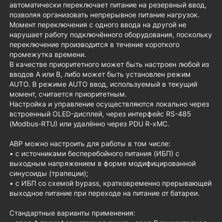
автоматически переключает питание на резервный ввод,
позволяя организовать непрерывное питание нагрузок.
Момент переключения с одного ввода на другой не
нарушает работу подключённого оборудования, поскольку
переключение производится в течение короткого
промежутка времени.
В качестве приоритетного может быть настроен любой из
вводов А или В, либо может быть установлен режим
AUTO. В режиме AUTO ввод, используемый в текущий
момент, считается приоритетным.
Настройка и управление осуществляются локально через
встроенный OLED-дисплей, через интерфейс RS-485
(Modbus-RTU) или удалённо через PDU R-xMC.
АВР можно настроить для работы в том числе:
• с источниками бесперебойного питания (ИБП) с
выходным напряжением в форме модифицированной
синусоиды (трапеции);
• с ИБП со схемой bypass, кратковременно прерывающей
выходное питание при переходе на питание от батареи.
Стандартные варианты применения: