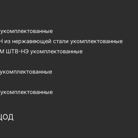
 укомплектованные
Н из нержавеющей стали укомплектованные
М ШТВ-НЭ укомплектованные
 укомплектованные
 укомплектованные
 ЦОД