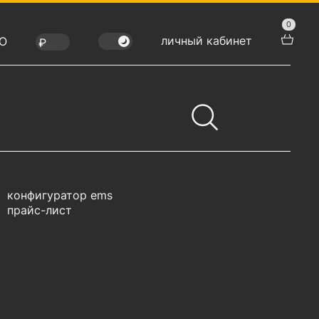
0
личный кабинет
Ю
конфигуратор ems
прайс-лист