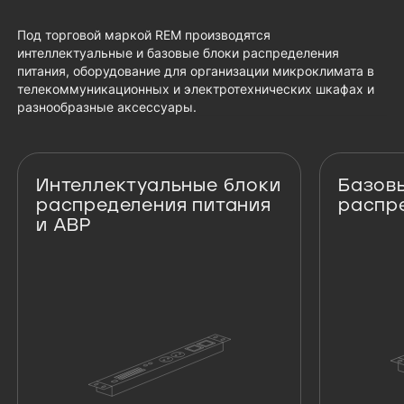
Под торговой маркой REM производятся
интеллектуальные и базовые блоки распределения
питания, оборудование для организации микроклимата в
телекоммуникационных и электротехнических шкафах и
разнообразные аксессуары.
Интеллектуальные блоки
Базов
распределения питания
распр
и АВР
Интеллектуальные блоки распределени