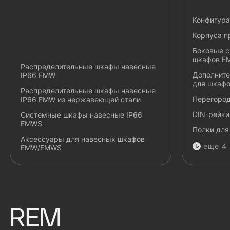
Конфигура
Корпуса 
Боковые с
шкафов E
Распределительные шкафы навесные
Дополнит
IP66 EMW
для шкаф
Распределительные шкафы навесные
Перегород
IP66 EMW из нержавеющей стали
DIN-рейки
Системные шкафы навесные IP66
EMWS
Полки для
Аксессуары для навесных шкафов
еще 4
EMW/EMWS
REM