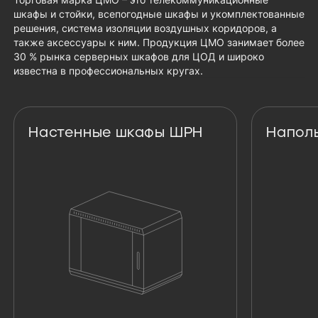
шкафы и стойки, всепогодные шкафы и укомплектованные
решения, система изоляции воздушных коридоров, а
также аксессуары к ним. Продукция ЦМО занимает более
30 % рынка серверных шкафов для ЦОД и широко
известна в профессиональных кругах.
Настенные шкафы ШРН
Напол
Настенные шкафы ШРН