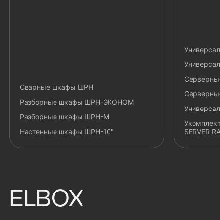
Универса
Универса
Серверны
Сварные шкафы ШРН
Серверные
Разборные шкафы ШРН-ЭКОНОМ
Универса
Разборные шкафы ШРН-М
Укомплек
Настенные шкафы ШРН-10"
SERVER R
ELBOX