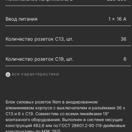
Ввод питания
1 × 16 А
Количество розеток C13, шт.
36
Количество розеток C19, шт.
6
все характеристики
Блок силовых розеток Rem в анодированном
алюминиевом корпусе с выключателем и разъёмами 36 x
C13 и 6 х C19. Совместим со всеми линейками 19”
монтажного оборудования. Выполнен в системе несущих
конструкций 482,6 мм по ГОСТ 28601.2-90 (19-дюймовые
конструктивы по МЭК 297).