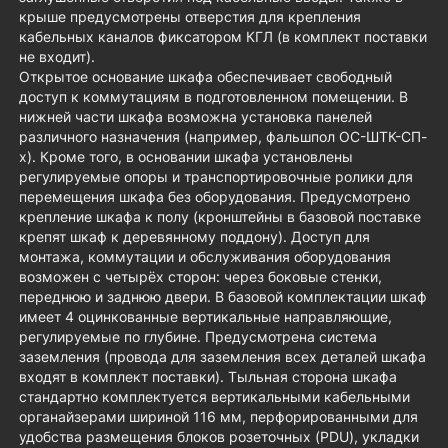
крыше предусмотрены отверстия для крепления
кабельных каналов фиксатором КГЛ (в комплект поставки
не входит).
Открытое основание шкафа обеспечивает свободный
доступ к коммутациям в подготовленном помещении. В
нижней части шкафа возможна установка панелей
различного назначения (например, фальшпол ОС-ШТК-СП-
х). Кроме того, в основании шкафа установлены
регулируемые опоры и транспортировочные ролики для
перемещения шкафа без оборудования. Предусмотрено
крепление шкафа к полу (кронштейны в базовой поставке
крепят шкаф к деревянному поддону). Доступ для
монтажа, коммутации и обслуживания оборудования
возможен с четырёх сторон: через боковые стенки,
переднюю и заднюю двери. В базовой комплектации шкаф
имеет 4 оцинкованные вертикальные направляющие,
регулируемые по глубине. Предусмотрена система
заземления (провода для заземления всех деталей шкафа
входят в комплект поставки). Тыльная сторона шкафа
стандартно комплектуется вертикальными кабельными
органайзерами шириной 116 мм, перфорированными для
удобства размещения блоков розеточных (PDU), укладки