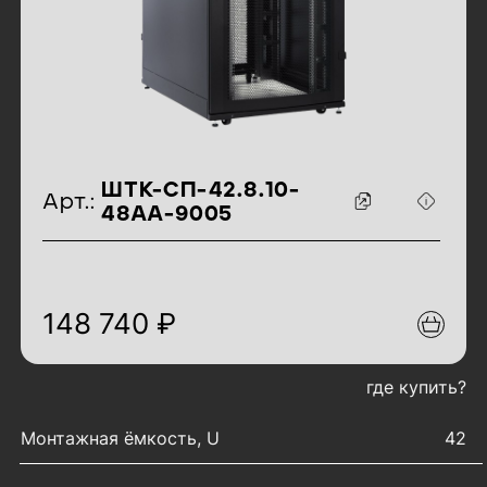
идентификаторы товара
ШТК-СП-42.8.10-
Арт.:
48АА-9005
148 740 ₽
где купить?
характеристики товара
Монтажная ёмкость, U
42