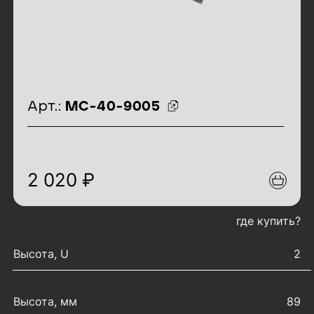
идентификаторы товара
Арт.:
МС-40-9005
2 020 ₽
где купить?
характеристики товара
Высота, U
2
Высота, мм
89