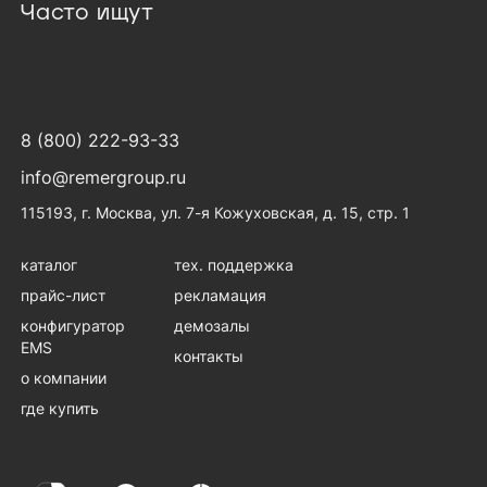
Часто ищут
8 (800) 222-93-33
info@remergroup.ru
115193, г. Москва, ул. 7-я Кожуховская, д. 15, стр. 1
каталог
тех. поддержка
прайс-лист
рекламация
конфигуратор
демозалы
EMS
контакты
о компании
где купить