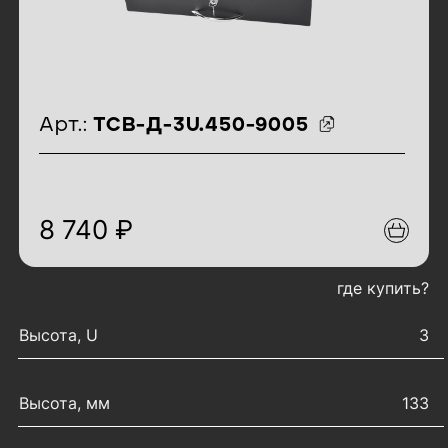
идентификаторы товара
Арт.:
ТСВ-Д-3U.450-9005
8 740 ₽
где купить?
характеристики товара
Высота, U
3
Высота, мм
133