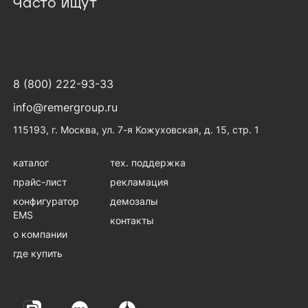
Часто ищут
8 (800) 222-93-33
info@remergroup.ru
115193, г. Москва, ул. 7-я Кожуховская, д. 15, стр. 1
каталог
тех. поддержка
прайс-лист
рекламация
конфигуратор
демозалы
EMS
контакты
о компании
где купить