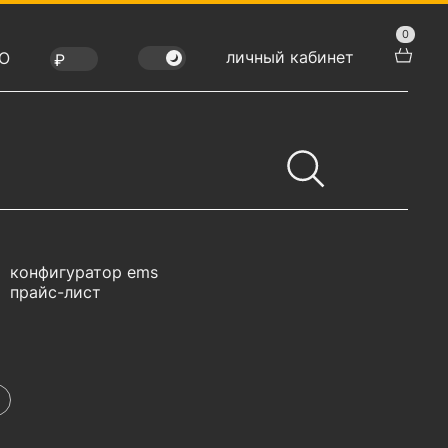
0
личный кабинет
Ю
конфигуратор ems
прайс-лист