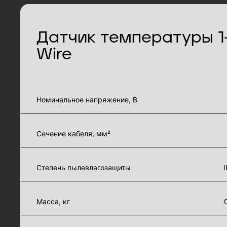
Датчик температуры 1
Wire
характеристики товара
Номинальное напряжение, В
Сечение кабеля, мм²
Степень пылевлагозащиты
Масса, кг