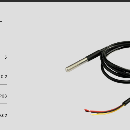
-
5
0.2
IP68
0.02