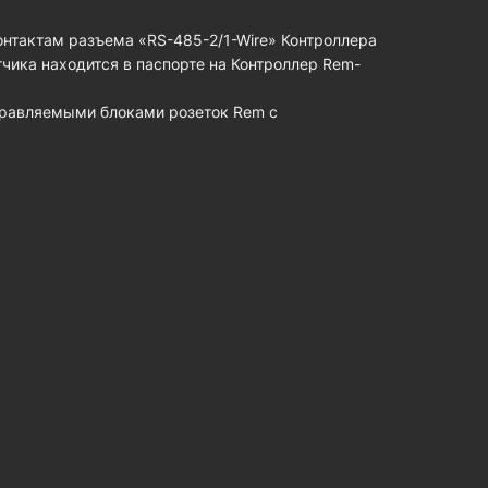
нтактам разъема «RS-485-2/1-Wire» Контроллера
ика находится в паспорте на Контроллер Rem-
равляемыми блоками розеток Rem с