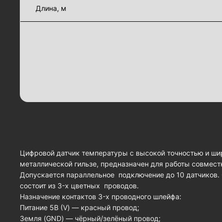
Длина, м
Цифровой датчик температуры с высокой точностью и ши
металлической гильзе, предназначен для работы совмест
Допускается параллельное подключение до 10 датчиков.
состоит из 3-x цветных проводов.
Назначение контактов 3-x проводного шлейфа:
Питание 5В (V) — красный провод;
Земля (GND) — чёрный/зелёный провод;