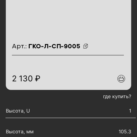
идентификаторы товара
Арт.:
ГКО-Л-СП-9005
2 130 ₽
где купить?
характеристики товара
Высота, U
1
Высота, мм
105.3