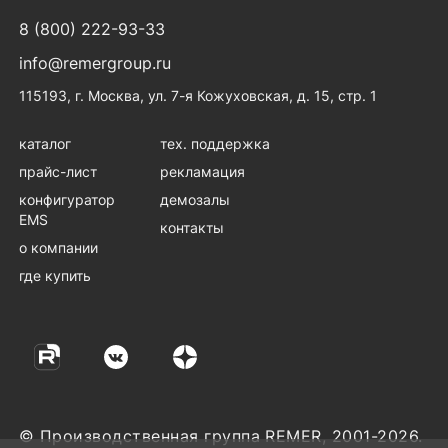
8 (800) 222-93-33
info@remergroup.ru
115193, г. Москва, ул. 7-я Кожуховская, д. 15, стр. 1
каталог
тех. поддержка
прайс-лист
рекламация
конфигуратор
демозалы
EMS
контакты
о компании
где купить
© Производственная группа REMER, 2001-2026.