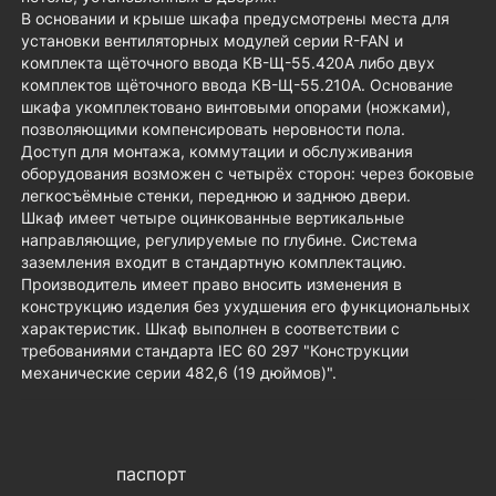
В основании и крыше шкафа предусмотрены места для
установки вентиляторных модулей серии R-FAN и
комплекта щёточного ввода КВ-Щ-55.420А либо двух
комплектов щёточного ввода КВ-Щ-55.210А. Основание
шкафа укомплектовано винтовыми опорами (ножками),
позволяющими компенсировать неровности пола.
Доступ для монтажа, коммутации и обслуживания
оборудования возможен с четырёх сторон: через боковые
легкосъёмные стенки, переднюю и заднюю двери.
Шкаф имеет четыре оцинкованные вертикальные
направляющие, регулируемые по глубине. Система
заземления входит в стандартную комплектацию.
Производитель имеет право вносить изменения в
конструкцию изделия без ухудшения его функциональных
характеристик. Шкаф выполнен в соответствии с
требованиями стандарта IEC 60 297 "Конструкции
механические серии 482,6 (19 дюймов)".
паспорт