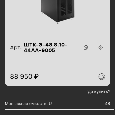
идентификаторы товара
ШТК-Э-48.8.10-
Арт.:
44АА-9005
88 950 ₽
где купить?
характеристики товара
Монтажная ёмкость, U
48