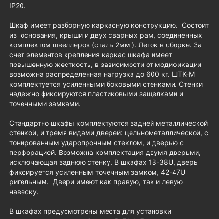
IP20.
Шкаф имеет разборную каркасную конструкцию. Состоит
из основания, крыши и двух сварных рам, соединенных
комплектом швеллеров (сталь 2мм.). Легок в сборке. За
счет элементов крепления каркас шкафа имеет
повышенную жесткость, в зависимости от модификации
возможна распределенная нагрузка до 600 кг. ШТК-М
комплектуется усиленными боковыми стенками. Стенки
надежно фиксируются пластиковыми защелками и
точечными замками.
Стандартно шкафы комплектуются задней металлической
стенкой, и тремя видами дверей: цельнометаллической, с
тонированным ударопрочным стеклом, и дверью с
перфорацией. Возможна комплектация двумя дверьми,
исключающая заднюю стенку. В шкафах 18-38U, дверь
фиксируется усиленным точечным замком, 42-47U
ригельным. Двери имеют как правую, так и левую
навеску.
В шкафах предусмотрены места для установки