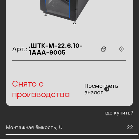
идентификаторы товара
.ШТК-М-22.6.10-
Арт.:
1ААА-9005
Снято с
Посмотреть
аналог
производства
где купить?
характеристики товара
Монтажная ёмкость, U
22