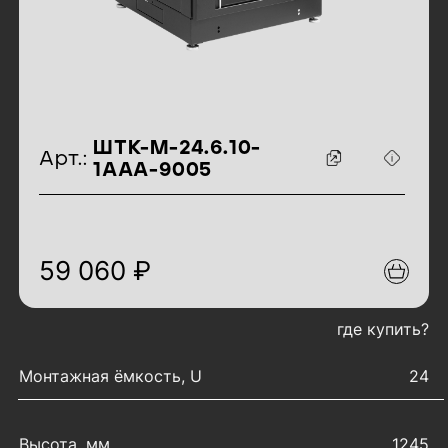
идентификаторы товара
ШТК-М-24.6.10-
Арт.:
1ААА-9005
59 060 ₽
где купить?
характеристики товара
Монтажная ёмкость, U
24
Высота, мм
1245