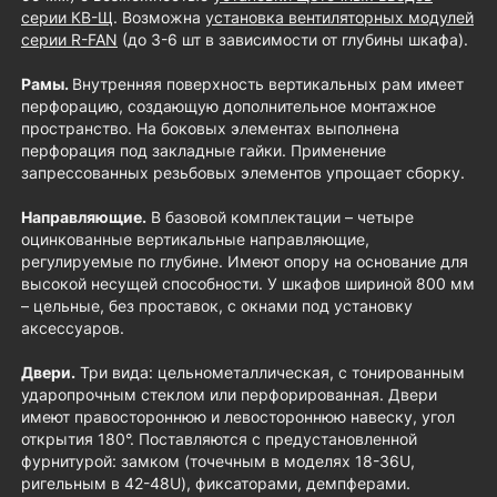
серии КВ-Щ
. Возможна
установка вентиляторных модулей
серии R-FAN
(до 3-6 шт в зависимости от глубины шкафа).
Рамы.
Внутренняя поверхность вертикальных рам имеет
перфорацию, создающую дополнительное монтажное
пространство. На боковых элементах выполнена
перфорация под закладные гайки. Применение
запрессованных резьбовых элементов упрощает сборку.
Направляющие.
В базовой комплектации – четыре
оцинкованные вертикальные направляющие,
регулируемые по глубине. Имеют опору на основание для
высокой несущей способности. У шкафов шириной 800 мм
– цельные, без проставок, с окнами под установку
аксессуаров.
Двери.
Три вида: цельнометаллическая, с тонированным
ударопрочным стеклом или перфорированная. Двери
имеют правостороннюю и левостороннюю навеску, угол
открытия 180°. Поставляются с предустановленной
фурнитурой: замком (точечным в моделях 18-36U,
ригельным в 42-48U), фиксаторами, демпферами.