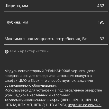
Ширина, мм
432
Глубина, мм
195
Максимальная мощность потребления, Вт
32
все характеристики
Модуль вентиляторный R-FAN-2J-9005 черного цвета
предназначен для отвода или нагнетания воздуха в
шкафах ЦМО и Elbox, что способствует охлаждению
установленного оборудования.
Используется для установки в подготовленное отверстие
(крыша/дно) в настенных и напольных
телекоммуникационных шкафах (ШРН, ШРН-Э, ШРН-М,
ШТК-М, ШТК-МП, ШТК-Э, ШТВ и EMS),
чертежи по ссылке.