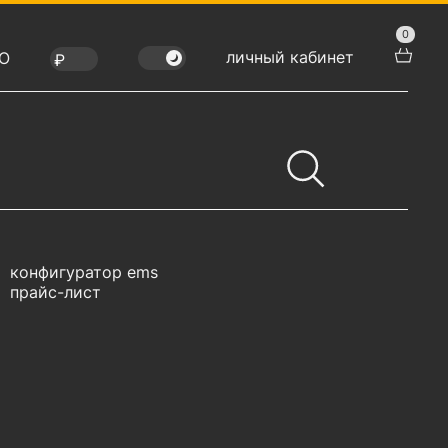
0
личный кабинет
Ю
конфигуратор ems
прайс-лист