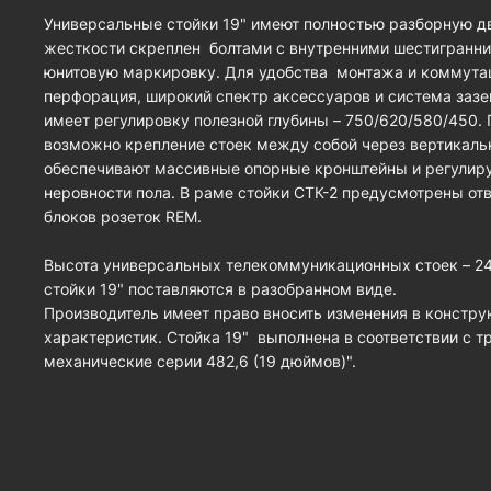
Универсальные стойки 19" имеют полностью разборную 
жесткости скреплен болтами с внутренними шестигранн
юнитовую маркировку. Для удобства монтажа и коммута
перфорация, широкий спектр аксессуаров и система зазе
имеет регулировку полезной глубины – 750/620/580/450
возможно крепление стоек между собой через вертикаль
обеспечивают массивные опорные кронштейны и регулир
неровности пола. В раме стойки СТК-2 предусмотрены от
блоков розеток REM.
Высота универсальных телекоммуникационных стоек – 24U
стойки 19" поставляются в разобранном виде.
Производитель имеет право вносить изменения в констру
характеристик. Стойка 19" выполнена в соответствии с т
механические серии 482,6 (19 дюймов)".