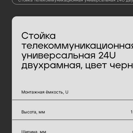
Стойка
телекоммуникационна
универсальная 24U
двухрамная, цвет чер
характеристики товара
Монтажная ёмкость, U
Высота, мм
1
Ширина, мм