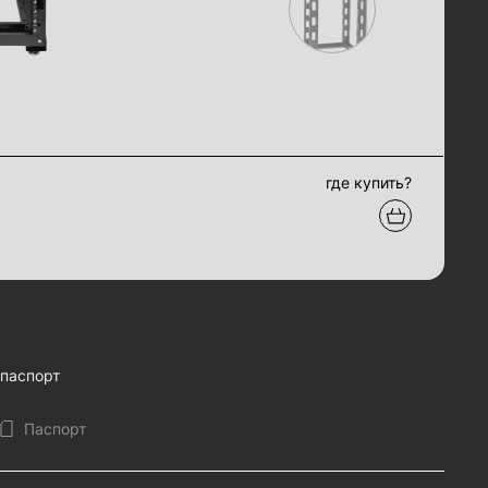
где купить?
паспорт
Паспорт