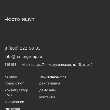
Часто ищут
8 (800) 222-93-33
info@remergroup.ru
115193, г. Москва, ул. 7-я Кожуховская, д. 15, стр. 1
каталог
тех. поддержка
прайс-лист
рекламация
конфигуратор
демозалы
EMS
контакты
о компании
где купить