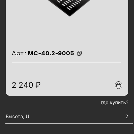
идентификаторы товара
Арт.:
МС-40.2-9005
2 240 ₽
где купить?
характеристики товара
Высота, U
2