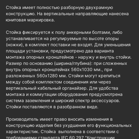
Стойка имеет полностью разборную двухрамную
конструкцию. На вертикальные направляющие нанесена
юнитовая маркировка.
Стойка фиксируется к полу анкерными болтами, либо
устанавливается на регулируемые по высоте опоры
(ножки), в комплект поставки не входят. Для уменьшения
площади установки, предусмотрено два варианта
монтажа опорных кронштейнов - наружу и внутрь стойки.
Размер по основанию (ширина/глубина): при сложенных
внутрь опорных кронштейнах 560х1030 мм., при
разложенных 560х1280 мм. Стойки могут крепиться
между собой комплектом соединения или через
вертикальный кабельный органайзер. Для удобства
монтажа и коммутации оборудования предусмотрена
система заземления и широкий спектр аксессуаров.
Стойки поставляются в разобранном виде.
Производитель имеет право вносить изменения в
конструкцию изделия без ухудшения его функциональных
характеристик. Стойка выполнена в соответствии с
требованиями стандарта IEC 60 297 "Конструкции