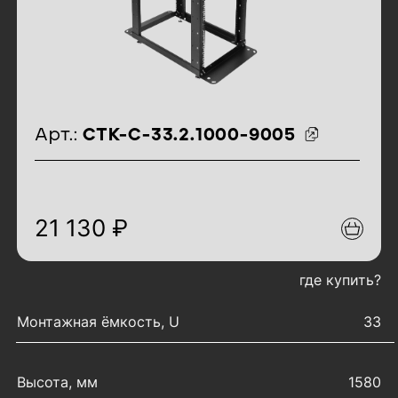
идентификаторы товара
Арт.:
СТК-С-33.2.1000-9005
21 130 ₽
где купить?
характеристики товара
Монтажная ёмкость, U
33
Высота, мм
1580