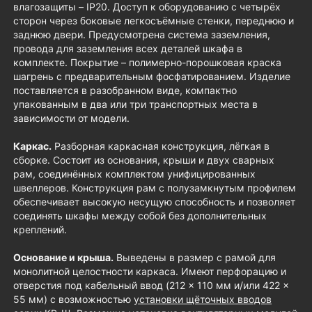
влагозащиты – IP20. Доступ к оборудованию с четырёх
сторон через боковые легкосъёмные стенки, переднюю и
заднюю двери. Предусмотрена система заземления,
провода для заземления всех деталей шкафа в
комплекте. Покрытие – полимерно-порошковая краска
шагрень с предварительным фосфатированием. Изделие
поставляется в разобранном виде, компактно
упакованным в два или три транспортных места в
зависимости от модели.
Каркас.
Разборная каркасная конструкция, лёгкая в
сборке. Состоит из основания, крыши и двух сварных
рам, соединённых комплектом унифицированных
швеллеров. Конструкция рам с полузамкнутым профилем
обеспечивает высокую несущую способность и позволяет
соединять шкафы между собой без дополнительных
креплений.
Основание и крыша.
Выведены в размер с рамой для
монолитной целостности каркаса. Имеют перфорацию и
отверстия под кабельный ввод (212 × 110 мм и/или 422 ×
55 мм) с возможностью
установки щёточных вводов