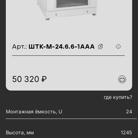
идентификаторы товара
Арт.:
ШТК-М-24.6.6-1ААА
50 320 ₽
где купить?
характеристики товара
Монтажная ёмкость, U
24
Высота, мм
1245