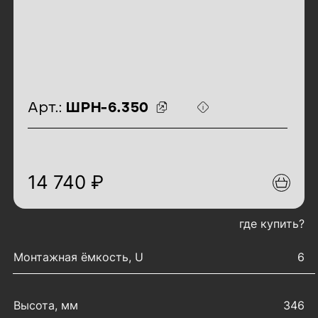
идентификаторы товара
Арт.:
ШРН-6.350
14 740 ₽
где купить?
характеристики товара
Монтажная ёмкость, U
6
Высота, мм
346