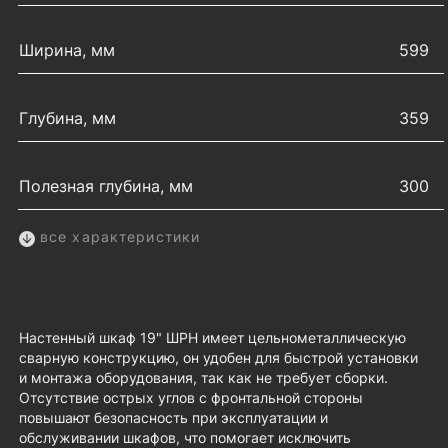
Ширина, мм
599
Глубина, мм
359
Полезная глубина, мм
300
все характеристики
Настенный шкаф 19" ШРН имеет цельнометаллическую
сварную конструкцию, он удобен для быстрой установки
и монтажа оборудования, так как не требует сборки.
Отсутствие острых углов с фронтальной стороны
повышают безопасность при эксплуатации и
обслуживании шкафов, что помогает исключить