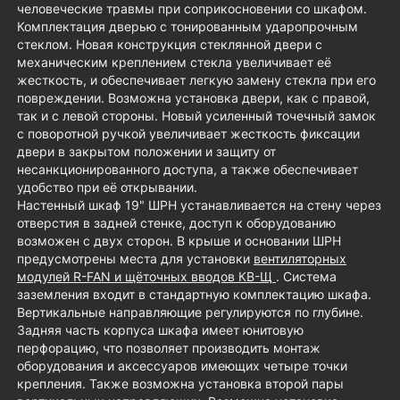
человеческие травмы при соприкосновении со шкафом.
Комплектация дверью с тонированным ударопрочным
стеклом. Новая конструкция стеклянной двери с
механическим креплением стекла увеличивает её
жесткость, и обеспечивает легкую замену стекла при его
повреждении. Возможна установка двери, как с правой,
так и с левой стороны. Новый усиленный точечный замок
с поворотной ручкой увеличивает жесткость фиксации
двери в закрытом положении и защиту от
несанкционированного доступа, а также обеспечивает
удобство при её открывании.
Настенный шкаф 19" ШРН устанавливается на стену через
отверстия в задней стенке, доступ к оборудованию
возможен с двух сторон. В крыше и основании ШРН
предусмотрены места для установки
вентиляторных
модулей R-FAN и щёточных вводов КВ-Щ
. Система
заземления входит в стандартную комплектацию шкафа.
Вертикальные направляющие регулируются по глубине.
Задняя часть корпуса шкафа имеет юнитовую
перфорацию, что позволяет производить монтаж
оборудования и аксессуаров имеющих четыре точки
крепления. Также возможна установка второй пары