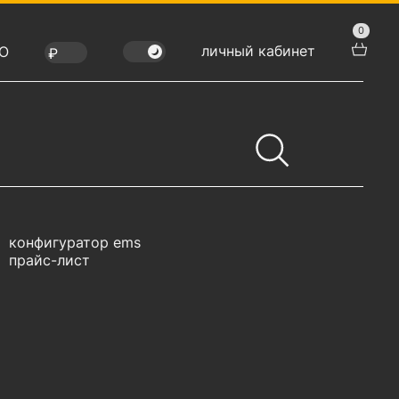
0
личный кабинет
Ю
конфигуратор ems
прайс-лист