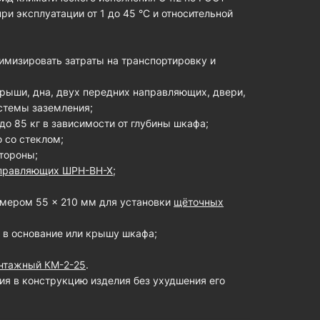
и эксплуатации от 1 до 45 °С и относительной
нимизировать затраты на транспортировку и
крыши, дна, двух передних направляющих, двери,
стемы заземления;
до 85 кг в зависимости от глубины шкафа;
 со стеклом;
стороны;
правляющих ШРН-ВН-Х
;
змером 55 × 210 мм для установки
щёточных
в основание или крышу шкафа;
нтажный КМ-2-25
.
ия в конструкцию изделия без ухудшения его