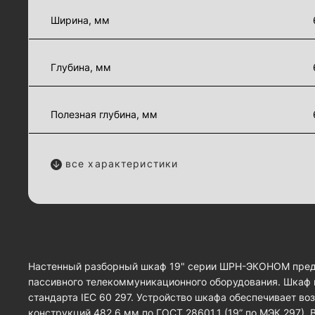
Ширина, мм
Глубина, мм
Полезная глубина, мм
все характеристики
Настенный разборный шкаф 19" серии ШРН-ЭКОНОМ предн
пассивного телекоммуникационного оборудования. Шкаф 
стандарта IEC 60 297. Устройство шкафа обеспечивает в
конструкций 482,6 мм по ГОСТ 28601.1 (19” по МЭК 297).