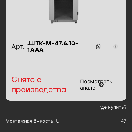
идентификаторы товара
.ШТК-М-47.6.10-
Арт.:
1ААА
Снято с
Посмотреть
аналог
производства
где купить?
характеристики товара
Монтажная ёмкость, U
47