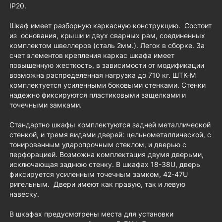
IP20.
Шкаф имеет разборную каркасную конструкцию. Состоит
из основания, крыши и двух сварных рам, соединенных
комплектом швеллеров (сталь 2мм.). Легок в сборке. За
счет элементов крепления каркас шкафа имеет
повышенную жесткость, в зависимости от модификации
возможна распределенная нагрузка до 710 кг. ШТК-М
комплектуется усиленными боковыми стенками. Стенки
надежно фиксируются пластиковыми защелками и
точечными замками.
Стандартно шкафы комплектуются задней металлической
стенкой, и тремя видами дверей: цельнометаллической, с
тонированным ударопрочным стеклом, и дверью с
перфорацией. Возможна комплектация двумя дверьми,
исключающая заднюю стенку. В шкафах 18-38U, дверь
фиксируется усиленным точечным замком, 42-47U
ригельным. Двери имеют как правую, так и левую
навеску.
В шкафах предусмотрены места для установки