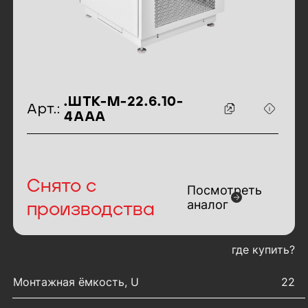
идентификаторы товара
.ШТК-М-22.6.10-
Арт.:
4ААА
Снято с
Посмотреть
аналог
производства
где купить?
характеристики товара
Монтажная ёмкость, U
22