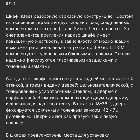
IP20.
Шкаф имеет разборную каркасную конструкцию. Состоит
из основания, крыши и двух сварных рам, соединенных
комплектом швеллеров (сталь 2мм.). Легок в сборке. За
счет элементов крепления каркас шкафа имеет
повышенную жесткость, в зависимости от модификации
возможна распределенная нагрузка до 600 кг. ШТК-М
комплектуется усиленными боковыми стенками. Стенки
надежно фиксируются пластиковыми защелками и
точечными замками.
Стандартно шкафы комплектуются задней металлической
стенкой, и тремя видами дверей: цельнометаллической, с
тонированным ударопрочным стеклом, и дверью с
перфорацией. Возможна комплектация двумя дверьми,
исключающая заднюю стенку. В шкафах 18-38U, дверь
фиксируется усиленным точечным замком, 42-47U
ригельным. Двери имеют как правую, так и левую
навеску.
В шкафах предусмотрены места для установки