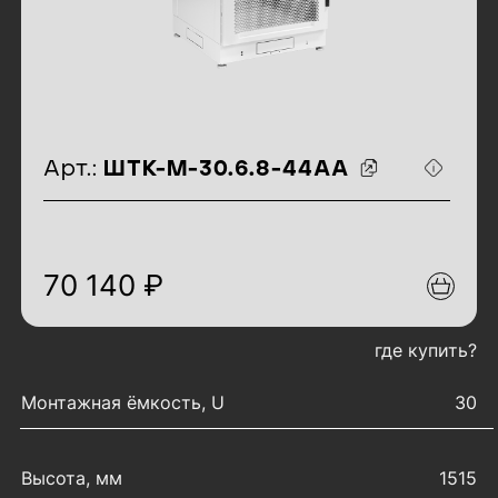
идентификаторы товара
Арт.:
ШТК-М-30.6.8-44АА
70 140 ₽
где купить?
характеристики товара
Монтажная ёмкость, U
30
Высота, мм
1515