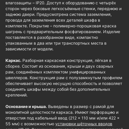
влагозащиты – IP20. Доступ к оборудованию с четырёх
сторон через боковые легкосъёмные стенки, переднюю и
заднюю двери. Предусмотрена система заземления,
провода для заземления всех деталей шкафа в
комплекте. Покрытие – полимерно-порошковая краска
шагрень с предварительным фосфатированием. Изделие
поставляется в разобранном виде, компактно
упакованным в два или три транспортных места в
зависимости от модели.
Каркас.
Разборная каркасная конструкция, лёгкая в
сборке. Состоит из основания, крыши и двух сварных
рам, соединённых комплектом унифицированных
швеллеров. Конструкция рам с полузамкнутым профилем
обеспечивает высокую несущую способность и позволяет
соединять шкафы между собой без дополнительных
креплений.
Основание и крыша.
Выведены в размер с рамой для
монолитной целостности каркаса. Имеют перфорацию и
отверстия под кабельный ввод (212 × 110 мм и/или 422 ×
55 мм) с возможностью
установки щёточных вводов