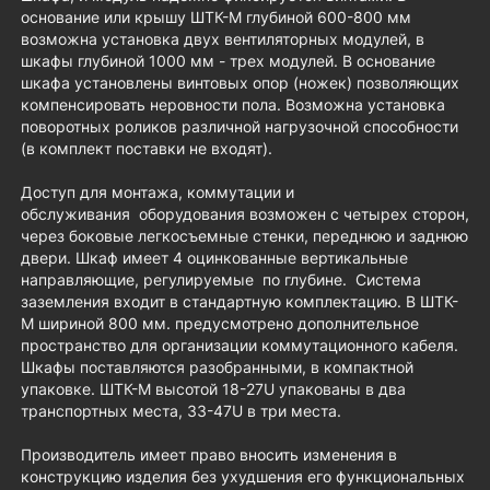
основание или крышу ШТК-М глубиной 600-800 мм
возможна установка двух вентиляторных модулей, в
шкафы глубиной 1000 мм - трех модулей. В основание
шкафа установлены винтовых опор (ножек) позволяющих
компенсировать неровности пола. Возможна установка
поворотных роликов различной нагрузочной способности
(в комплект поставки не входят).
Доступ для монтажа, коммутации и
обслуживания оборудования возможен с четырех сторон,
через боковые легкосъемные стенки, переднюю и заднюю
двери. Шкаф имеет 4 оцинкованные вертикальные
направляющие, регулируемые по глубине. Система
заземления входит в стандартную комплектацию. В ШТК-
М шириной 800 мм. предусмотрено дополнительное
пространство для организации коммутационного кабеля.
Шкафы поставляются разобранными, в компактной
упаковке. ШТК-М высотой 18-27U упакованы в два
транспортных места, 33-47U в три места.
Производитель имеет право вносить изменения в
конструкцию изделия без ухудшения его функциональных