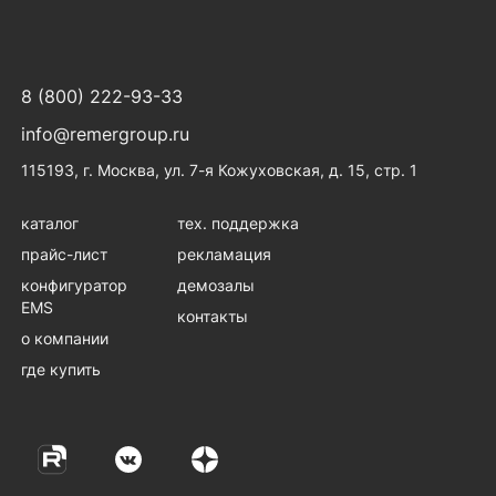
8 (800) 222-93-33
info@remergroup.ru
115193, г. Москва, ул. 7-я Кожуховская, д. 15, стр. 1
каталог
тех. поддержка
прайс-лист
рекламация
конфигуратор
демозалы
EMS
контакты
о компании
где купить