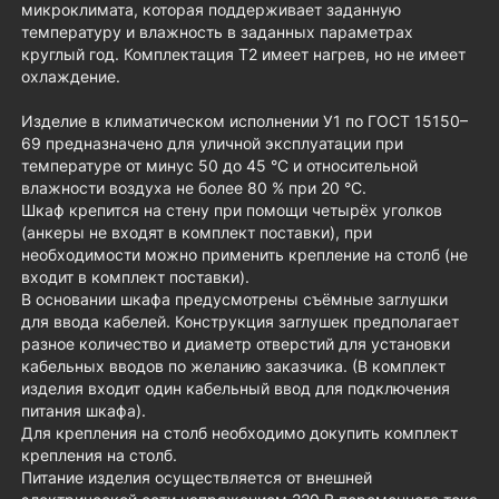
микроклимата, которая поддерживает заданную
температуру и влажность в заданных параметрах
круглый год. Комплектация Т2 имеет нагрев, но не имеет
охлаждение.
Изделие в климатическом исполнении У1 по ГОСТ 15150–
69 предназначено для уличной эксплуатации при
температуре от минус 50 до 45 °С и относительной
влажности воздуха не более 80 % при 20 °С.
Шкаф крепится на стену при помощи четырёх уголков
(анкеры не входят в комплект поставки), при
необходимости можно применить крепление на столб (не
входит в комплект поставки).
В основании шкафа предусмотрены съёмные заглушки
для ввода кабелей. Конструкция заглушек предполагает
разное количество и диаметр отверстий для установки
кабельных вводов по желанию заказчика. (В комплект
изделия входит один кабельный ввод для подключения
питания шкафа).
Для крепления на столб необходимо докупить комплект
крепления на столб.
Питание изделия осуществляется от внешней