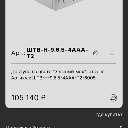
идентификаторы товара
ШТВ-Н-9.6.5-4ААА-
Арт.:
Т2
Доступен в цвете "Зелёный мох": от 5 шт.
Артикул: ШТВ-Н-9.6.5-4ААА-T2-6005
105 140 ₽
где купить?
характеристики товара
Монтажная ёмкость, U
9