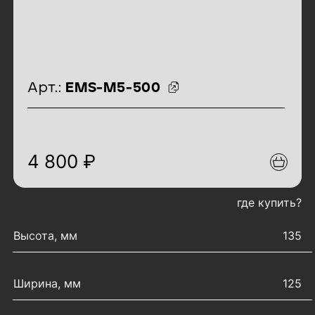
идентификаторы товара
Арт.:
EMS-M5-500
4 800 ₽
где купить?
характеристики товара
Высота, мм
135
Ширина, мм
125