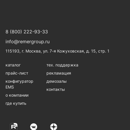
8 (800) 222-93-33
info@remergroup.ru
115193, г. Москва, ул. 7-я Кожуховская, д. 15, стр. 1
каталог
тех. поддержка
прайс-лист
рекламация
конфигуратор
демозалы
EMS
контакты
о компании
где купить