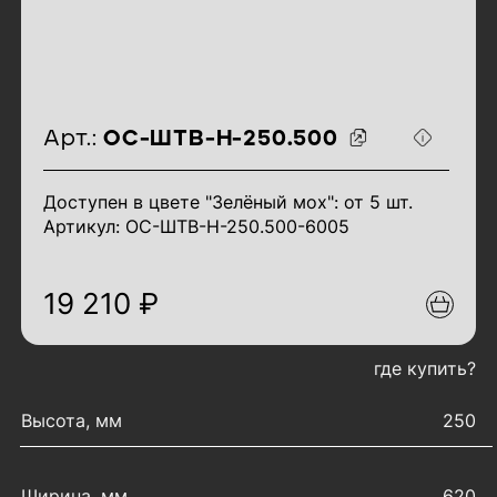
идентификаторы товара
Арт.:
ОС-ШТВ-Н-250.500
Доступен в цвете "Зелёный мох": от 5 шт.
Артикул: ОС-ШТВ-Н-250.500-6005
19 210 ₽
где купить?
характеристики товара
Высота, мм
250
Ширина, мм
620