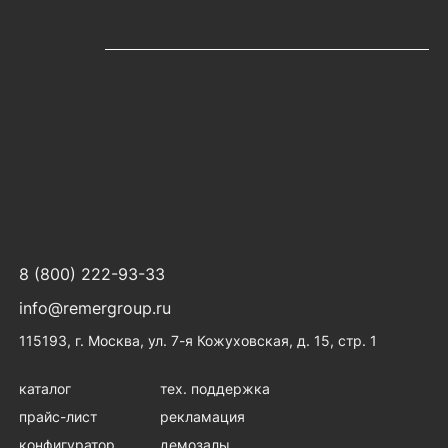
8 (800) 222-93-33
info@remergroup.ru
115193, г. Москва, ул. 7-я Кожуховская, д. 15, стр. 1
каталог
тех. поддержка
прайс-лист
рекламация
конфигуратор
демозалы