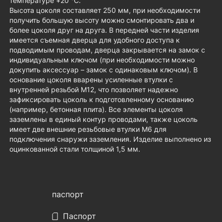
температуре +20 °C.
Высота цоколя составляет 250 мм, при необходимости
получить большую высоту можно смонтировать два и
более цоколя друг на друга. В передней части изделия
имеется съемная дверца для удобного доступа к
подводимым проводам, дверца закрывается на замок с
индивидуальным ключом (при необходимости можно
докупить аксессуар – замок с одинаковым ключом). В
основание цоколя вварены усиленные втулки с
внутренней резьбой М12, что позволяет надежно
зафиксировать цоколь к подготовленному основанию
(например, бетонная плита). Все элементы цоколя
заземлены в единый контур проводами, также цоколь
имеет две внешние резьбовые втулки М6 для
подключения снаружи заземления. Изделие выполнено из
оцинкованной стали толщиной 1,5 мм.
паспорт
Паспорт