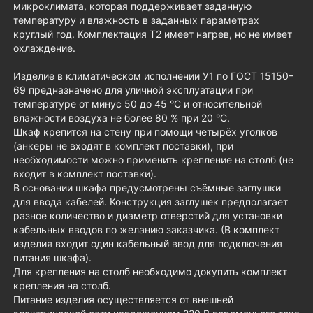
микроклимата, которая поддерживает заданную
температуру и влажность в заданных параметрах
круглый год. Комплектация Т2 имеет нагрев, но не имеет
охлаждение.
Изделие в климатическом исполнении У1 по ГОСТ 15150–
69 предназначено для уличной эксплуатации при
температуре от минус 50 до 45 °С и относительной
влажности воздуха не более 80 % при 20 °С.
Шкаф крепится на стену при помощи четырёх уголков
(анкеры не входят в комплект поставки), при
необходимости можно применить крепление на столб (не
входит в комплект поставки).
В основании шкафа предусмотрены съёмные заглушки
для ввода кабелей. Конструкция заглушек предполагает
разное количество и диаметр отверстий для установки
кабельных вводов по желанию заказчика. (В комплект
изделия входит один кабельный ввод для подключения
питания шкафа).
Для крепления на столб необходимо докупить комплект
крепления на столб.
Питание изделия осуществляется от внешней