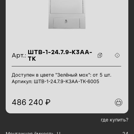
идентификаторы товара
ШТВ-1-24.7.9-К3АА-
Арт.:
ТК
Доступен в цвете "Зелёный мох": от 5 шт.
Артикул: ШТВ-1-24.7.9-К3АА-ТК-6005
486 240 ₽
где купить?
характеристики товара
Монтажная ёмкость, U
24