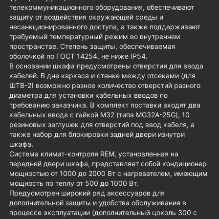
телекоммуникационного оборудования, обеспечивают
защиту от воздействия окружающей среды и
несанкционированного доступа, а также поддерживают
требуемый температурный режим во внутреннем
пространстве. Степень защиты, обеспечиваемая
оболочкой по ГОСТ 14254, не ниже IP54.
В основании шкафа предусмотрены отверстия для ввода
кабелей. В дне каркаса и стенке между отсеками (для
ШТВ-2) возможно разное количество отверстий разного
диаметра для установки кабельных вводов по
требованию заказчика. В комплект поставки входят два
кабельных ввода с гайкой М32 (типа MG32A-25G), 10
резиновых заглушек для отверстий под ввод кабеля, а
также набор для блокировки задней двери изнутри
шкафа.
Система климат-контроля REM, установленная на
передней двери шкафа, представляет собой кондиционер
мощностью от 1000 до 2000 Вт с нагревателем, имеющим
мощность по теплу от 500 до 1000 Вт.
Предусмотрен широкий ряд аксессуаров для
дополнительной защиты и удобства обслуживания в
процессе эксплуатации (дополнительный цоколь 300 с