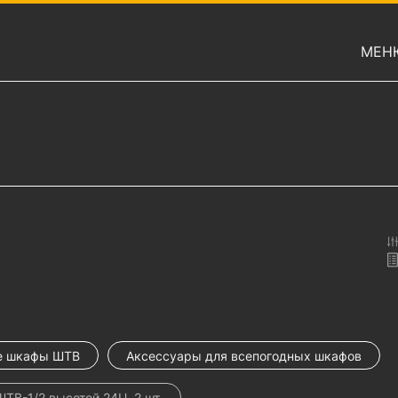
МЕН
е шкафы ШТВ
Аксессуары для всепогодных шкафов
В-1/2 высотой 24U, 2 шт.