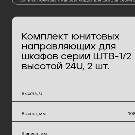
Комплект юнитовых
направляющих для
шкафов серии ШТВ-1/2
высотой 24U, 2 шт.
характеристики товара
Высота, U
Высота, мм
10
Ширина, мм