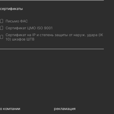
сертификаты
Письмо ФАС
Сертификат ЦМО ISO 9001
Сертификат на IP и степень защиты от наруж. удара (IK
10) шкафов ШТВ
о компании
рекламация