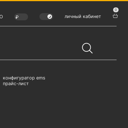
0
личный кабинет
Ю
конфигуратор ems
прайс-лист