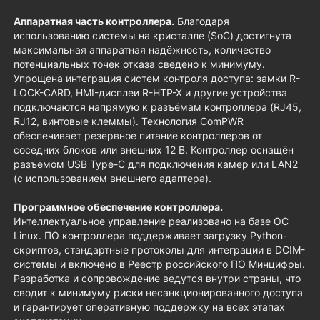
Аппаратная часть контроллера.
Благодаря
использованию системы на кристалле (SoC) достигнута
максимальная аппаратная надёжность, количество
потенциальных точек отказа сведено к минимуму.
Упрощена интеграция систем контроля доступа: замки R-
LOCK-CARD, HMI-дисплеи R-HTP-X и другие устройства
подключаются напрямую к разъёмам контроллера (RJ45,
RJ12, винтовые клеммы). Технология ComPWR
обеспечивает резервное питание контроллеров от
соседних блоков или внешних 12 В. Контроллер оснащён
разъёмом USB Type-C для подключения камер или LAN2
(с использованием внешнего адаптера).
Программное обеспечение контроллера.
Интеллектуальное управление реализовано на базе ОС
Linux. ПО контроллера поддерживает загрузку Python-
скриптов, стандартные протоколы для интеграции в DCIM-
системы и включено в Реестр российского ПО Минцифры.
Разработка и сопровождение ведутся внутри страны, что
сводит к минимуму риски несанкционированного доступа
и гарантирует оперативную поддержку на всех этапах