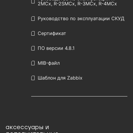
2MCx, R-2SMCx, R-3MCx, R-4MCx
Руководство по эксплуатации СКУД
Сертификат
ПО версии 4.8.1
MIB-файл
Шаблон для Zabbix
аксессуары и