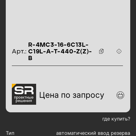
идентификаторы товара
R-4MC3-16-6C13L-
Арт.:
C19L-A-T-440-Z(Z)-
B
Цена по запросу
где купить?
характеристики товара
Тип
автоматический ввод резерва