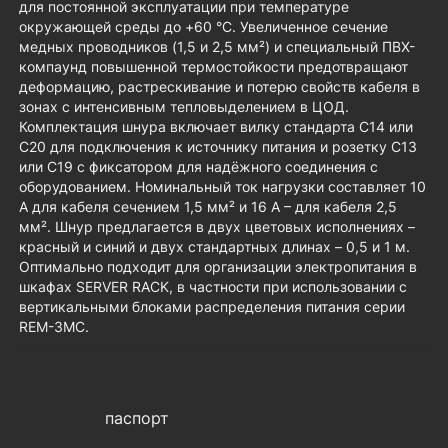
для постоянной эксплуатации при температуре
окружающей среды до +60 °С. Увеличенное сечение
медных проводников (1,5 и 2,5 мм²) и специальный ПВХ-
компаунд повышенной термостойкости предотвращают
деформацию, растрескивание и потерю свойств кабеля в
зонах с интенсивным тепловыделением в ЦОД.
Комплектация шнура включает вилку стандарта C14 или
C20 для подключения к источнику питания и розетку C13
или C19 с фиксатором для надёжного соединения с
оборудованием. Номинальный ток нагрузки составляет 10
А для кабеля сечением 1,5 мм² и 16 А – для кабеля 2,5
мм². Шнур предлагается в двух цветовых исполнениях –
красный и синий и двух стандартных длинах – 0,5 и 1 м.
Оптимально подходит для организации электропитания в
шкафах SERVER RACK, в частности при использовании с
вертикальными блоками распределения питания серии
REM-3MC.
паспорт