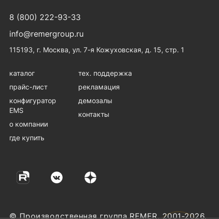
8 (800) 222-93-33
info@remergroup.ru
115193, г. Москва, ул. 7-я Кожуховская, д. 15, стр. 1
каталог
тех. поддержка
прайс-лист
рекламация
конфигуратор
демозалы
EMS
контакты
о компании
где купить
© Производственная группа REMER, 2001-2026.