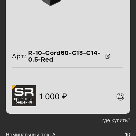
идентификаторы товара
R-10-Cord60-C13-C14-
Арт.:
0.5-Red
1 000 ₽
где купить?
характеристики товара
Номинальный ток, А
10