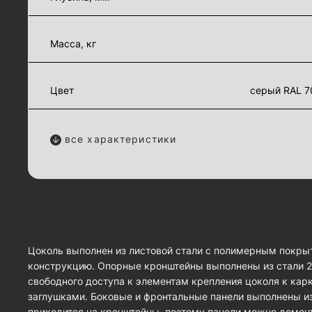
Масса, кг
Цвет
серый RAL 7
все характеристики
Цоколь выполнен из листовой стали с полимерным покры
конструкцию. Опорные кронштейны выполнены из стали 2,
свободного доступа к элементам крепления цоколя к ка
заглушками. Боковые и фронтальные панели выполнены из
приходится на кронштейны, поэтому панели можно демонт