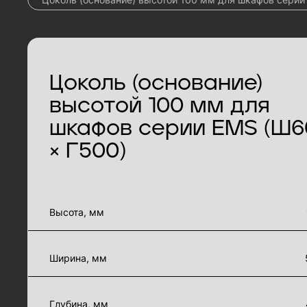
Цоколь (основание)
высотой 100 мм для
шкафов серии EMS (Ш6
× Г500)
характеристики товара
Высота, мм
Ширина, мм
Глубина, мм