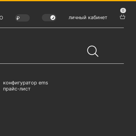
0
личный кабинет
Ю
конфигуратор ems
прайс-лист