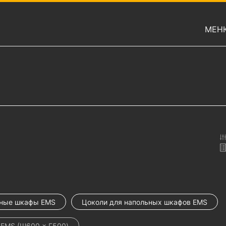
МЕН
ные шкафы EMS
Цоколи для напольных шкафов EMS
 EMS (Ш600 × Г500)