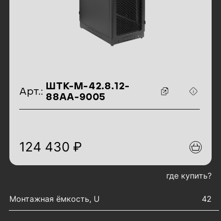
идентификаторы товара
ШТК-М-42.8.12-
Арт.:
88АА-9005
124 430 ₽
где купить?
характеристики товара
Монтажная ёмкость, U
42