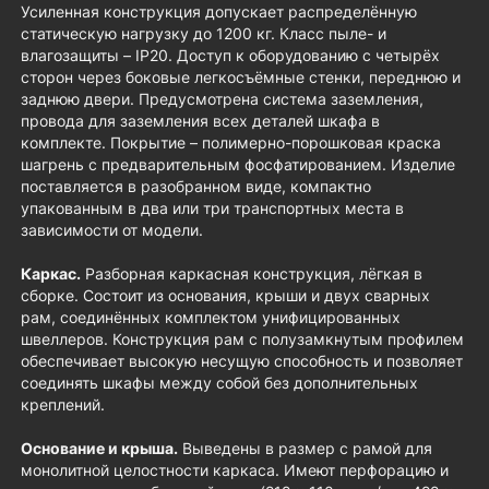
Усиленная конструкция допускает распределённую
статическую нагрузку до 1200 кг. Класс пыле- и
влагозащиты – IP20. Доступ к оборудованию с четырёх
сторон через боковые легкосъёмные стенки, переднюю и
заднюю двери. Предусмотрена система заземления,
провода для заземления всех деталей шкафа в
комплекте. Покрытие – полимерно-порошковая краска
шагрень с предварительным фосфатированием. Изделие
поставляется в разобранном виде, компактно
упакованным в два или три транспортных места в
зависимости от модели.
Каркас.
Разборная каркасная конструкция, лёгкая в
сборке. Состоит из основания, крыши и двух сварных
рам, соединённых комплектом унифицированных
швеллеров. Конструкция рам с полузамкнутым профилем
обеспечивает высокую несущую способность и позволяет
соединять шкафы между собой без дополнительных
креплений.
Основание и крыша.
Выведены в размер с рамой для
монолитной целостности каркаса. Имеют перфорацию и