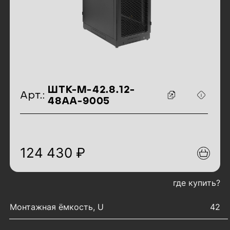
идентификаторы товара
ШТК-М-42.8.12-
Арт.:
48АА-9005
124 430 ₽
где купить?
характеристики товара
Монтажная ёмкость, U
42