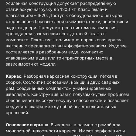
Усиленная конструкция допускает распределённую
статическую нагрузку до 1200 кг. Класс пыле- и
влагозащиты – IP20. Доступ к оборудованию с четырёх
сторон через боковые легкосъёмные стенки, переднюю и
заднюю двери. Предусмотрена система заземления,
провода для заземления всех деталей шкафа в
комплекте. Покрытие – полимерно-порошковая краска
шагрень с предварительным фосфатированием. Изделие
поставляется в разобранном виде, компактно
упакованным в два или три транспортных места в
зависимости от модели.
Каркас.
Разборная каркасная конструкция, лёгкая в
сборке. Состоит из основания, крыши и двух сварных
рам, соединённых комплектом унифицированных
швеллеров. Конструкция рам с полузамкнутым профилем
обеспечивает высокую несущую способность и позволяет
соединять шкафы между собой без дополнительных
креплений.
Основание и крыша.
Выведены в размер с рамой для
монолитной целостности каркаса. Имеют перфорацию и