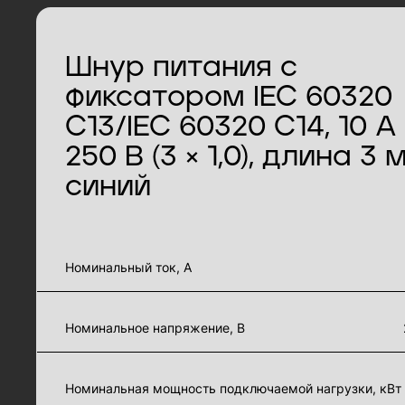
Шнур питания с
фиксатором IEC 60320
C13/IEC 60320 C14, 10 А 
250 В (3 × 1,0), длина 3 м
синий
характеристики товара
Номинальный ток, А
Номинальное напряжение, В
Номинальная мощность подключаемой нагрузки, кВт