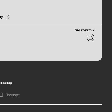
ue
где купить?
паспорт
Паспорт