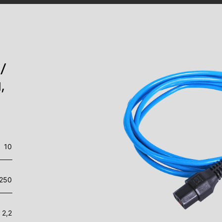
/
,
10
250
2,2