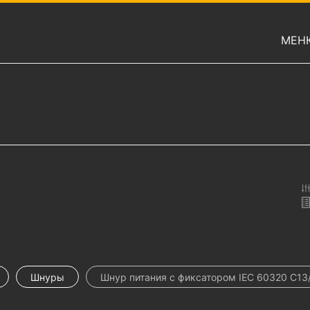
МЕН
Шнуры
Шнур питания с фиксатором IEC 60320 C13/IE