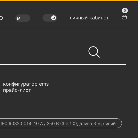
0
личный кабинет
Ю
конфигуратор ems
прайс-лист
C 60320 C14, 10 А / 250 В (3 × 1,0), длина 3 м, синий