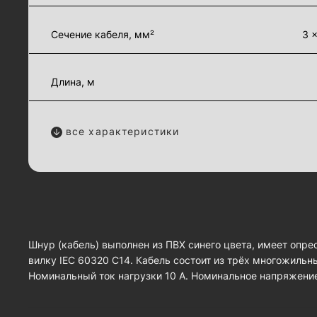
Сечение кабеля, мм²
3 ×
Длина, м
все характеристики
Шнур (кабель) выполнен из ПВХ синего цвета, имеет опре
вилку IEC 60320 C14. Кабель состоит из трёх многожильн
Номинальный ток нагрузки 10 А. Номинальное напряжение