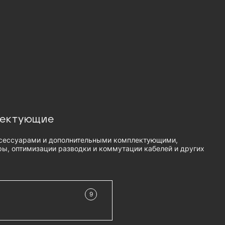
лектующие
сессуарами и дополнительными комплектующими,
ы, оптимизации разводки и коммутации кабелей и других
9
в наличии