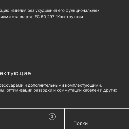
кцию изделия без ухудшения его функциональных
ниями стандарта IEC 60 297 "Конструкции
лектующие
сессуарами и дополнительными комплектующими,
ы, оптимизации разводки и коммутации кабелей и других
3
в наличии
Полки