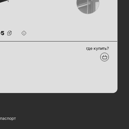
05
где купить?
паспорт