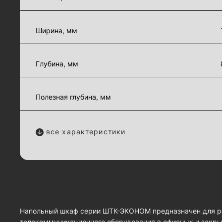
Ширина, мм
Глубина, мм
Полезная глубина, мм
все характеристики
Напольный шкаф серии ШТК-ЭКОНОМ предназначен для ра
телекоммуникационного оборудования в офисных и зак