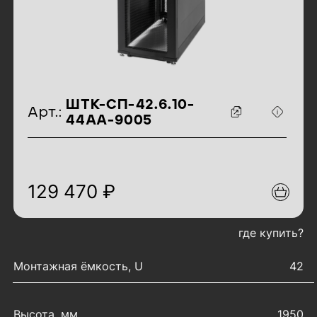
идентификаторы товара
ШТК-СП-42.6.10-
Арт.:
44АА-9005
129 470 ₽
где купить?
характеристики товара
Монтажная ёмкость, U
42
Высота, мм
1950