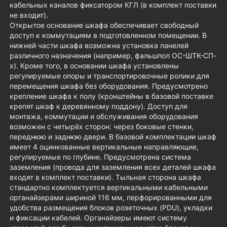
кабельных каналов фиксатором КГЛ (в комплект поставки
не входит).
Открытое основание шкафа обеспечивает свободный
доступ к коммутациям в подготовленном помещении. В
нижней части шкафа возможна установка панелей
различного назначения (например, фальшпол ОС-ШТК-СП-
х). Кроме того, в основании шкафа установлены
регулируемые опоры и транспортировочные ролики для
перемещения шкафа без оборудования. Предусмотрено
крепление шкафа к полу (кронштейны в базовой поставке
крепят шкаф к деревянному поддону). Доступ для
монтажа, коммутации и обслуживания оборудования
возможен с четырёх сторон: через боковые стенки,
переднюю и заднюю двери. В базовой комплектации шкаф
имеет 4 оцинкованные вертикальные направляющие,
регулируемые по глубине. Предусмотрена система
заземления (провода для заземления всех деталей шкафа
входят в комплект поставки). Тыльная сторона шкафа
стандартно комплектуется вертикальными кабельными
органайзерами шириной 116 мм, перфорированными для
удобства размещения блоков розеточных (PDU), укладки
и фиксации кабелей. Органайзеры имеют систему